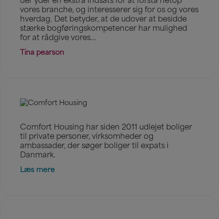
der yder en ekstra indsats for at forstå netop
vores branche, og interesserer sig for os og vores
hverdag. Det betyder, at de udover at besidde
stærke bogføringskompetencer har mulighed
for at rådgive vores...
Tina pearson
Comfort Housing har siden 2011 udlejet boliger
til private personer, virksomheder og
ambassader, der søger boliger til expats i
Danmark.
Læs mere