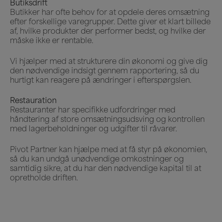
Butiksdrift
Butikker har ofte behov for at opdele deres omsætning
efter forskellige varegrupper. Dette giver et klart billede
af, hvilke produkter der performer bedst, og hvilke der
måske ikke er rentable.
Vi hjælper med at strukturere din økonomi og give dig
den nødvendige indsigt gennem rapportering, så du
hurtigt kan reagere på ændringer i efterspørgslen.
Restauration
Restauranter har specifikke udfordringer med
håndtering af store omsætningsudsving og kontrollen
med lagerbeholdninger og udgifter til råvarer.
Pivot Partner kan hjælpe med at få styr på økonomien,
så du kan undgå unødvendige omkostninger og
samtidig sikre, at du har den nødvendige kapital til at
opretholde driften.