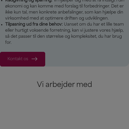
Rådgivning og sparring:
Vi hjælper dig med at få indsigt i din
økonomi og kan komme med forslag til forbedringer. Det er
ikke kun tal, men konkrete anbefalinger, som kan hjælpe din
virksomhed med at optimere driften og udviklingen.
Tilpasning ud fra dine behov:
Uanset om du har et lille team
eller hurtigt voksende forretning, kan vi justere vores hjælp,
så det passer til den størrelse og kompleksitet, du har brug
for.
Kontakt os
Vi arbejder med