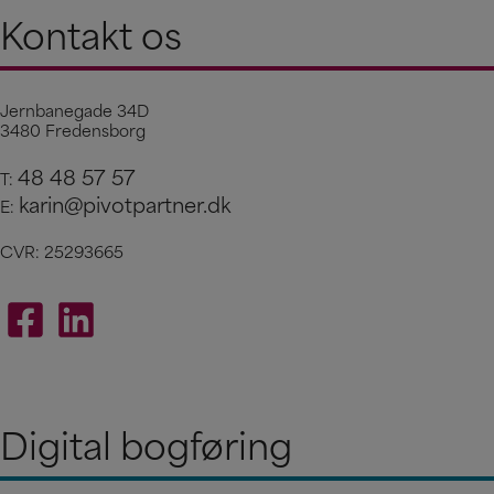
Kontakt os
Jernbanegade 34D
3480 Fredensborg
48 48 57 57
T:
karin@pivotpartner.dk
E:
CVR: 25293665
Digital bogføring