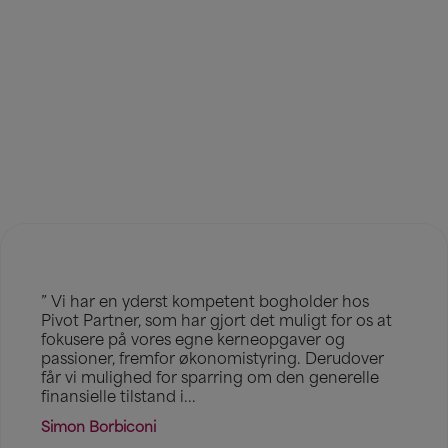
Det siger vores kunder
” Vi har en yderst kompetent bogholder hos
Pivot Partner, som har gjort det muligt for os at
fokusere på vores egne kerneopgaver og
passioner, fremfor økonomistyring. Derudover
får vi mulighed for sparring om den generelle
finansielle tilstand i...
Simon Borbiconi