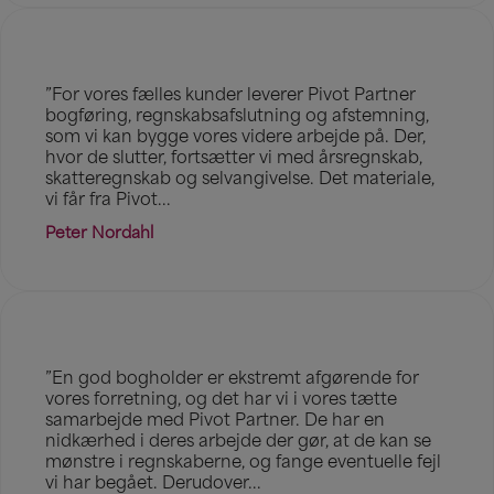
”For vores fælles kunder leverer Pivot Partner
bogføring, regnskabsafslutning og afstemning,
som vi kan bygge vores videre arbejde på. Der,
hvor de slutter, fortsætter vi med årsregnskab,
skatteregnskab og selvangivelse. Det materiale,
vi får fra Pivot...
Peter Nordahl
”En god bogholder er ekstremt afgørende for
vores forretning, og det har vi i vores tætte
samarbejde med Pivot Partner. De har en
nidkærhed i deres arbejde der gør, at de kan se
mønstre i regnskaberne, og fange eventuelle fejl
vi har begået. Derudover...