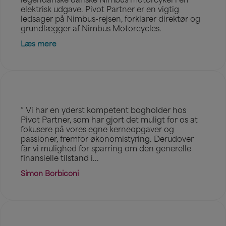
legendariske danske Nimbus motorcykel i en
elektrisk udgave. Pivot Partner er en vigtig
ledsager på Nimbus-rejsen, forklarer direktør og
grundlægger af Nimbus Motorcycles.
Læs mere
” Vi har en yderst kompetent bogholder hos
Pivot Partner, som har gjort det muligt for os at
fokusere på vores egne kerneopgaver og
passioner, fremfor økonomistyring. Derudover
får vi mulighed for sparring om den generelle
finansielle tilstand i...
Simon Borbiconi