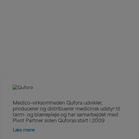
Det siger vores kunder
Medico-virksomheden Qufora udvikler,
producerer og distribuerer medicinsk udstyr til
tarm- og blærepleje og har samarbejdet med
Pivot Partner siden Quforas start i 2009
Læs mere