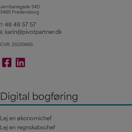
Jernbanegade 34D
3480 Fredensborg
48 48 57 57
T:
karin@pivotpartner.dk
E:
CVR: 25293665
Digital bogføring
Lej en økonomichef
Lej en regnskabschef