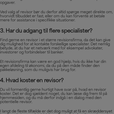
opgaver.
Ved valg af revisor bør du derfor altid spørge meget direkte om,
hvorvidt tilbuddet er fast, eller om du kan forvente at betale
mere for assistance i specifikke situationer.
3. Har du adgang til flere specialister?
Find gerne en revisor i et større revisionsfirma, da det kan give
dig mulighed for at kontakte forskellige specialister. Det nemlig
betyde, at du har et netværk med for eksempel advokater,
investorer og forbindelser til banker.
Et revisionsfirma kan være en god hjælp, hvis du ikke har din
egen afdeling til økonomi, da du på den måde finder den
pakkeløsning, som du muligvis har brug for.
4. Hvad koster en revisor?
Du vil formentlig gerne hurtigt have svar på, hvad en revisor
koster. Det er dog sjældent noget, du kan læse dig frem til på
hjemmesiden, og du må derfor indgå i en dialog med den
potentielle revisor.
I langt de fleste tilfælde er det dog muligt at få en skræddersyet