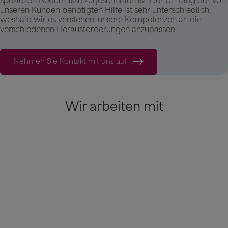
speziellen Bedürfnisse zugeschnitten ist. Der Umfang der von
unseren Kunden benötigten Hilfe ist sehr unterschiedlich,
weshalb wir es verstehen, unsere Kompetenzen an die
verschiedenen Herausforderungen anzupassen.
Nehmen Sie Kontakt mit uns auf
Wir arbeiten mit