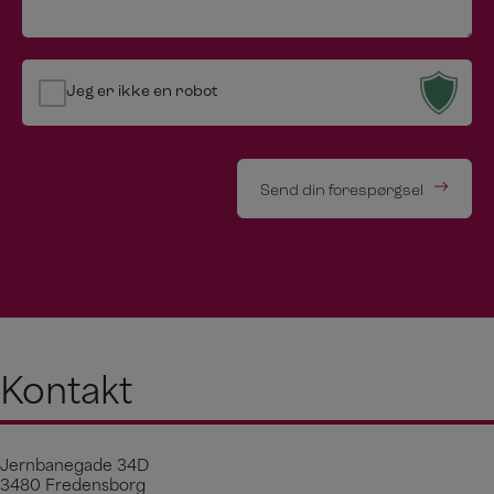
Jeg er ikke en robot
Send din forespørgsel
Kontakt
Jernbanegade 34D
3480 Fredensborg