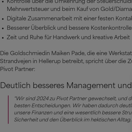
Kontrolle über die Umkehrung der Steuerschuldn
Mehrwertsteuer und beim Kauf von Gold/Diam
Digitale Zusammenarbeit mit einer festen Kont
Besserer Überblick und bessere Kostenkontrolle
Zeit und Ruhe für Handwerk und kreative Arbeit
Die Goldschmiedin Maiken Pade, die eine Werkstat
Strandvejen in Hellerup betreibt, spricht über die
Pivot Partner:
Deutlich besseres Management und 
“Wir sind 2024 zu Pivot Partner gewechselt, und d
besten Entscheidungen. Wir haben dadurch deutli
unsere Finanzen und eine wesentlich bessere Struk
Sicherheit und den Überblick im hektischen Alltag.