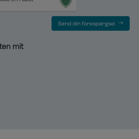
Send din forespørgsel
ten mit