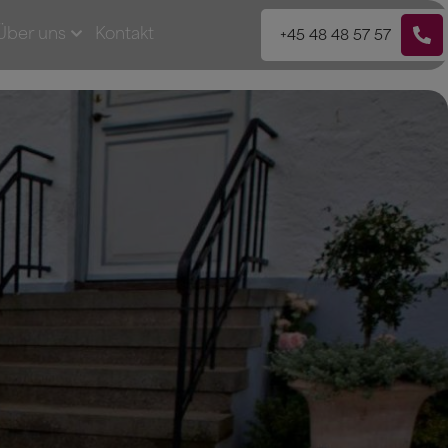
Über uns
Kontakt
+45 48 48 57 57