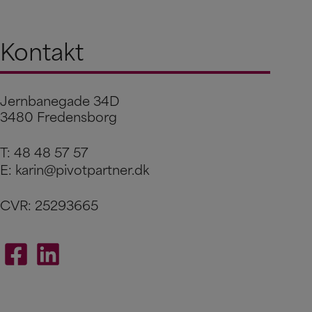
Kontakt
Jernbanegade 34D
3480 Fredensborg
T:
48 48 57 57
E:
karin@pivotpartner.dk
CVR: 25293665