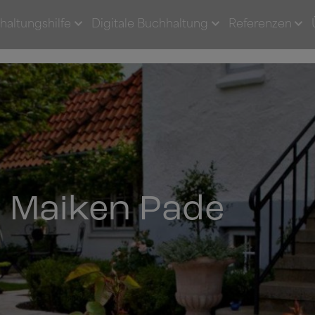
haltungshilfe
Digitale Buchhaltung
Referenzen
 Maiken Pade