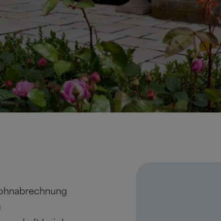
Lohnabrechnung
g