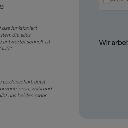
e
 das funktioniert
sten, die alles
antwortet schnell, ist
Wir arbei
iff.“
 Leidenschaft. Jetzt
konzentrieren, während
gibt uns beiden mehr