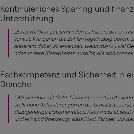
Kontinuierliches Sparring und finanzi
Unterstützung
„Es ist wirklich gut, jemanden zu haben, der uns ei
schaut. Wir gehen die Zahlen regelmäßig durch, un
anderem dabei, zu erkennen, wenn man zu viel G
oder andere Kleinigkeiten ausgibt, die sich schnel
Fachkompetenz und Sicherheit in ein
Branche
“Wir handeln mit Gold, Diamanten und im Ausland
stellt hohe Anforderungen an die Umsatzsteuerab
dazugehörige Dokumentation. Alles muss absolut r
und wir sind überzeugt, dass Pivot Partner uns dab