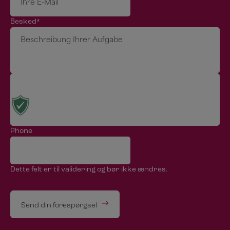
Besked
*
Jeg er ikke en robot
Phone
Dette felt er til validering og bør ikke ændres.
Send din forespørgsel