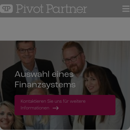
Hop
til
indholdet
Auswahl eines
Finanzsystems
Kontaktieren Sie uns für weitere
Informationen