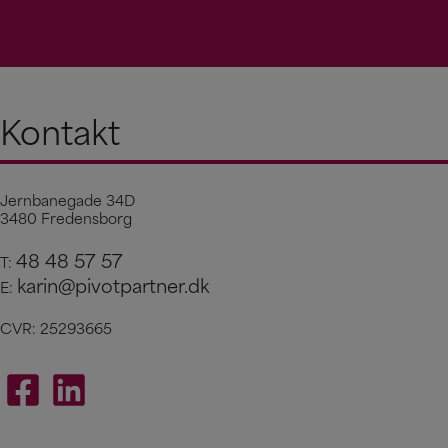
Kontakt
Jernbanegade 34D
3480 Fredensborg
48 48 57 57
T:
karin@pivotpartner.dk
E:
CVR: 25293665