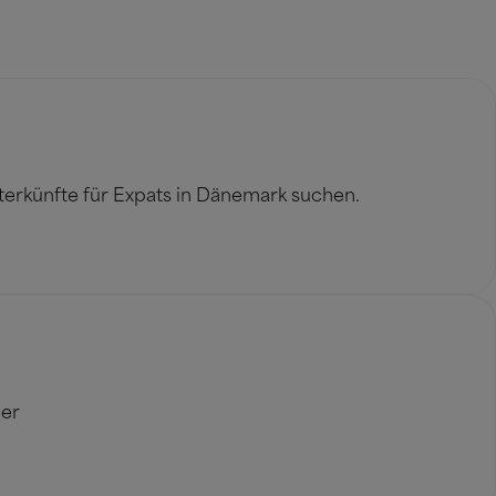
erkünfte für Expats in Dänemark suchen.
ner