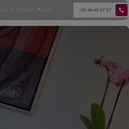
 uns
Kontakt
De
+45 48 48 57 57