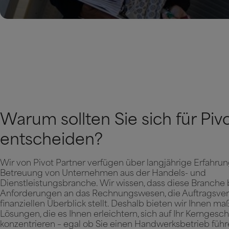
Warum sollten Sie sich für Piv
entscheiden?
Wir von Pivot Partner verfügen über langjährige Erfahrun
Betreuung von Unternehmen aus der Handels- und
Dienstleistungsbranche. Wir wissen, dass diese Branche
Anforderungen an das Rechnungswesen, die Auftragsve
finanziellen Überblick stellt. Deshalb bieten wir Ihnen 
Lösungen, die es Ihnen erleichtern, sich auf Ihr Kerngesch
konzentrieren – egal ob Sie einen Handwerksbetrieb füh