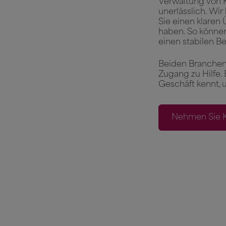
Verwaltung von 
unerlässlich. Wir
Sie einen klaren
haben. So könne
einen stabilen Be
Beiden Branchen 
Zugang zu Hilfe.
Geschäft kennt, u
Nehmen Sie K