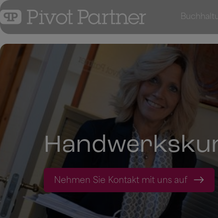
Hop
Buchhaltu
til
indholdet
Handwerkskun
Nehmen Sie Kontakt mit uns auf