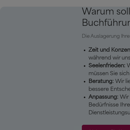
Warum soll
Buchführun
Die Auslagerung Ihre
Zeit und Konzen
während wir un
Seelenfrieden:
W
müssen Sie sich
Beratung:
Wir li
bessere Entsche
Anpassung:
Wir 
Bedürfnisse Ihre
Dienstleistung