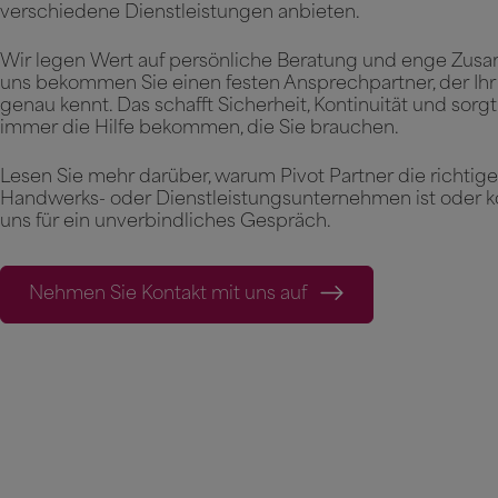
verschiedene Dienstleistungen anbieten.
Wir legen Wert auf persönliche Beratung und enge Zusa
uns bekommen Sie einen festen Ansprechpartner, der I
genau kennt. Das schafft Sicherheit, Kontinuität und sorgt 
immer die Hilfe bekommen, die Sie brauchen.
Lesen Sie mehr darüber, warum Pivot Partner die richtige 
Handwerks- oder Dienstleistungsunternehmen ist oder ko
uns für ein unverbindliches Gespräch.
Nehmen Sie Kontakt mit uns auf