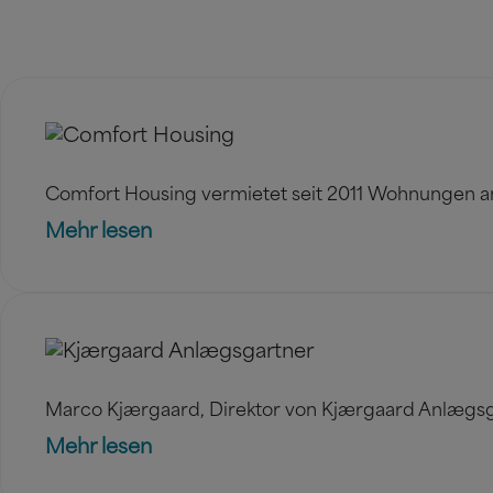
Was unsere Kunden sagen
Comfort Housing vermietet seit 2011 Wohnungen an
Mehr lesen
Marco Kjærgaard, Direktor von Kjærgaard Anlægsga
Mehr lesen