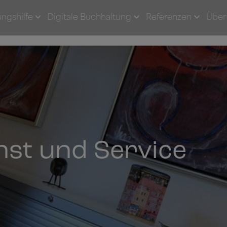
ngshilfe
Digitale Buchhaltung
Referenzen
Über
st und Service