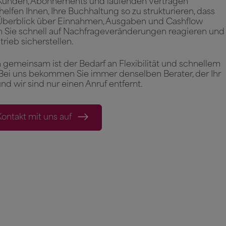
Kunden, Abonnements und laufenden Verträgen
 helfen Ihnen, Ihre Buchhaltung so zu strukturieren, dass
 Überblick über Einnahmen, Ausgaben und Cashflow
n Sie schnell auf Nachfrageveränderungen reagieren und
trieb sicherstellen.
gemeinsam ist der Bedarf an Flexibilität und schnellem
 Bei uns bekommen Sie immer denselben Berater, der Ihr
nd wir sind nur einen Anruf entfernt.
ontakt mit uns auf